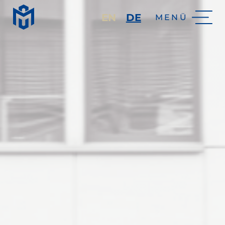
EN
DE
MENÜ